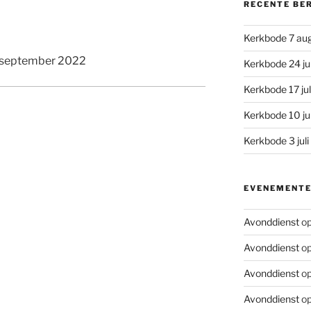
RECENTE BE
Kerkbode 7 au
4 september 2022
Kerkbode 24 ju
Kerkbode 17 ju
Kerkbode 10 ju
Kerkbode 3 jul
EVENEMENT
Avonddienst
op
Avonddienst
op
Avonddienst
op
Avonddienst
op