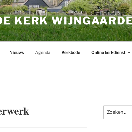
E KERK WIJNGAARD
Nieuws
Agenda
Kerkbode
Online kerkdienst
erwerk
Zoeken
naar: