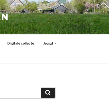
EN
Digitale collecte
Jeugd
Zoeken