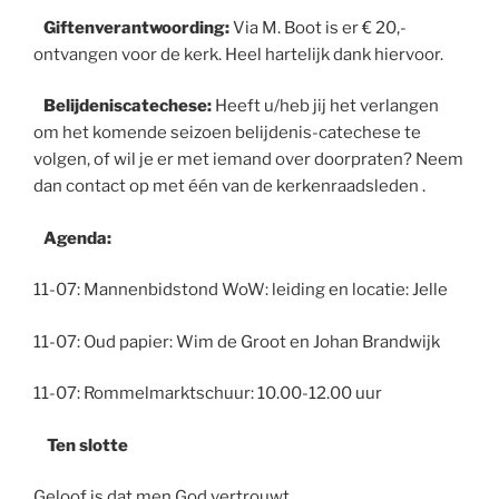
Giftenverantwoording:
Via M. Boot is er € 20,-
ontvangen voor de kerk. Heel hartelijk dank hiervoor.
Belijdeniscatechese:
Heeft u/heb jij het verlangen
om het komende seizoen belijdenis-catechese te
volgen, of wil je er met iemand over doorpraten? Neem
dan contact op met één van de kerkenraadsleden .
Agenda:
11-07: Mannenbidstond WoW: leiding en locatie: Jelle
11-07: Oud papier: Wim de Groot en Johan Brandwijk
11-07: Rommelmarktschuur: 10.00-12.00 uur
Ten slotte
Geloof is dat men God vertrouwt,