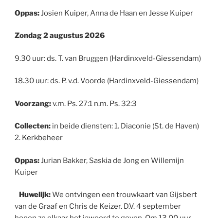
Oppas:
Josien Kuiper, Anna de Haan en Jesse Kuiper
Zondag 2 augustus 2026
9.30 uur: ds. T. van Bruggen (Hardinxveld-Giessendam)
18.30 uur: ds. P. v.d. Voorde (Hardinxveld-Giessendam)
Voorzang:
v.m. Ps. 27:1 n.m. Ps. 32:3
Collecten:
in beide diensten: 1. Diaconie (St. de Haven)
2. Kerkbeheer
Oppas:
Jurian Bakker, Saskia de Jong en Willemijn
Kuiper
Huwelijk:
We ontvingen een trouwkaart van Gijsbert
van de Graaf en Chris de Keizer. D.V. 4 september