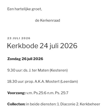
Een hartelijke groet,
de Kerkenraad
GEPLAATST
23 JULI 2026
OP
Kerkbode 24 juli 2026
Zondag 26 juli 2026
9.30 uur: ds. J. ter Maten (Kesteren)
18.30 uur: prop. A.K.A. Mostert (Leerdam)
Voorzang:
v.m. Ps.25:6 n.m. Ps. 25:7
Collecten:
in beide diensten: 1. Diaconie 2. Kerkbeheer