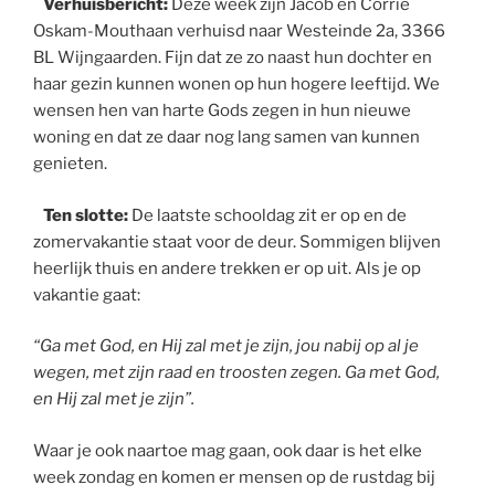
Verhuisbericht:
Deze week zijn Jacob en Corrie
Oskam-Mouthaan verhuisd naar Westeinde 2a, 3366
BL Wijngaarden. Fijn dat ze zo naast hun dochter en
haar gezin kunnen wonen op hun hogere leeftijd. We
wensen hen van harte Gods zegen in hun nieuwe
woning en dat ze daar nog lang samen van kunnen
genieten.
Ten slotte:
De laatste schooldag zit er op en de
zomervakantie staat voor de deur. Sommigen blijven
heerlijk thuis en andere trekken er op uit. Als je op
vakantie gaat:
“Ga met God, en Hij zal met je zijn, jou nabij op al je
wegen, met zijn raad en troosten zegen. Ga met God,
en Hij zal met je zijn”.
Waar je ook naartoe mag gaan, ook daar is het elke
week zondag en komen er mensen op de rustdag bij