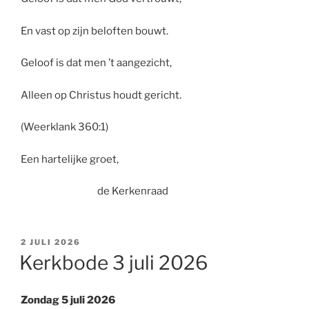
En vast op zijn beloften bouwt.
Geloof is dat men ’t aangezicht,
Alleen op Christus houdt gericht.
(Weerklank 360:1)
Een hartelijke groet,
de Kerkenraad
GEPLAATST
2 JULI 2026
OP
Kerkbode 3 juli 2026
Zondag 5 juli 2026