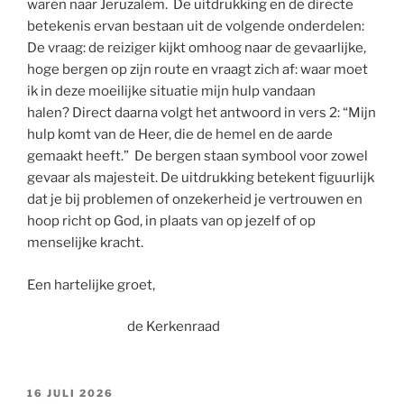
waren naar Jeruzalem. De uitdrukking en de directe
betekenis ervan bestaan uit de volgende onderdelen:
De vraag: de reiziger kijkt omhoog naar de gevaarlijke,
hoge bergen op zijn route en vraagt zich af: waar moet
ik in deze moeilijke situatie mijn hulp vandaan
halen? Direct daarna volgt het antwoord in vers 2: “Mijn
hulp komt van de Heer, die de hemel en de aarde
gemaakt heeft.” De bergen staan symbool voor zowel
gevaar als majesteit. De uitdrukking betekent figuurlijk
dat je bij problemen of onzekerheid je vertrouwen en
hoop richt op God, in plaats van op jezelf of op
menselijke kracht.
Een hartelijke groet,
de Kerkenraad
GEPLAATST
16 JULI 2026