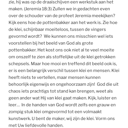
zie, hij was op de draaischijven een werkstuk aan het
maken. (Jeremia 18:3) Zullen we in gedachten even
over de schouder van de profeet Jeremia meekijken?
Kijk eens hoe de pottenbakker aan het werk is. Zie hoe
de klei, schijnbaar moeiteloos, tussen de vingers
gevormd wordt? We kunnen ons misschien wel iets
voorstellen bij het beeld van God als grote
pottenbakker. Het kost ons ook niet al te veel moeite
om onszelf te zien als stoffelijke uit de klei getrokken
schepsels. Maar hoe mooi en treffend dit beeld ook is,
er is een belangrijk verschil tussen klei en mensen. Klei
heeft niets te vertellen, maar mensen kunnen
behoorlijk eigenwijs en ongehoorzaam zijn! God die uit
chaos iets prachtigs tot stand kan brengen, weet als
geen ander wat Hij van klei gaat maken. Kijk, luister en
leer… In de handen van God wordt zelfs een grauw en
zompig stuk klei omgevormd tot een volmaakt
kunstwerk. U bent de maker, wij zijn de klei. Vorm ons
met Uw liefdevolle handen.