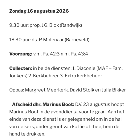
Zondag 16 augustus 2026
9.30 uur: prop. J.G. Blok (Randwijk)
18.30 uur: ds. P. Molenaar (Barneveld)
Voorzang:
v.m. Ps. 42:3 n.m. Ps. 43:4
Collecten:
in beide diensten: 1. Diaconie (MAF – Fam.
Jonkers) 2. Kerkbeheer 3. Extra kerkbeheer
Oppas: Margreet Meerkerk, David Stolk en Julia Bikker
Afscheid dhr. Marinus Boot:
D.V. 23 augustus hoopt
Marinus Boot in de avonddienst voor te gaan. Aan het
einde van deze dienst is er gelegenheid om in de hal
van de kerk, onder genot van koffie of thee, hem de
hand te drukken.