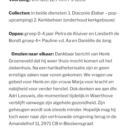
Collecten:
in beide diensten: 1. Diaconie (Dabar – pop-
upcamping) 2. Kerkbeheer (onderhoud kerkgebouw)
Oppas:
groep 0-4 jaar: Petra de Kluiver en Liesbeth de
Bondt groep 4+: Pauline v.d. Aa en Daniëlle de Jong
Omzien naar elkaar:
Dankbaar bericht van Henk
Groeneveld dat hij weer thuis mocht komen uit het
ziekenhuis. Na een hartkatheterisatie zijn er geen
ernstige zaken naar voren gekomen. We vragen uw
gebed voor Henk en zijn vrouw Marja voor kracht en
nabijheid voor verder herstel. Ook denken we aan dhr.
Adri Leeuwis, die momenteel tijdelijk in Waerthove
verblijft vanwege zijn algehele gezondheid. Zijn
geheugen wordt ook steeds minder. Hopelijk mag hij
toch weer naar zijn vertrouwde omgeving terug in de
Amandelhof 11, 2971 CB in Bleskensgraaf.