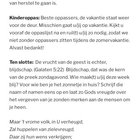
van herstel te gaan is.
Kinderoppas:
Beste oppassers, de vakantie staat weer
voor de deur. Misschien gaat u/jij op vakantie. Kijkt u
vooraf de oppaslijst na en ruil(t) u/jij zo nodig, zodat we
niet zonder oppassers zitten tijdens de zomervakantie.
Alvast bedankt!
Ten slotte:
De vrucht van de geest is echter,
blijdschap. (Galaten 5:22) Blijdschap, dat was de kern
van de preek zondagavond. Wie maak(t) u/jij deze week
blij? Voor wie ben je het zonnetje in huis? Schrijf die
naam of namen eens op en laat zo Gods vreugde over
het vergeven van je zonden merken aan de mensen om
je heen.
Maar ’t vrome volk, in U verheugd,
Zal huppelen van zielevreugd,
Daar zij hun wens verkrijgen;