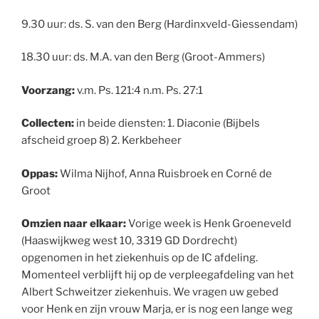
9.30 uur: ds. S. van den Berg (Hardinxveld-Giessendam)
18.30 uur: ds. M.A. van den Berg (Groot-Ammers)
Voorzang:
v.m. Ps. 121:4 n.m. Ps. 27:1
Collecten:
in beide diensten: 1. Diaconie (Bijbels
afscheid groep 8) 2. Kerkbeheer
Oppas:
Wilma Nijhof, Anna Ruisbroek en Corné de
Groot
Omzien naar elkaar:
Vorige week is Henk Groeneveld
(Haaswijkweg west 10, 3319 GD Dordrecht)
opgenomen in het ziekenhuis op de IC afdeling.
Momenteel verblijft hij op de verpleegafdeling van het
Albert Schweitzer ziekenhuis. We vragen uw gebed
voor Henk en zijn vrouw Marja, er is nog een lange weg