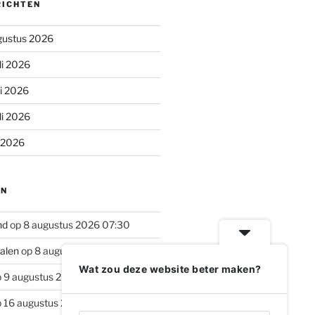
RICHTEN
gustus 2026
li 2026
li 2026
li 2026
i 2026
EN
nd
op 8 augustus 2026 07:30
alen
op 8 augustus 2026 09:00
Wat zou deze website beter maken?
 9 augustus 2026 18:30
 16 augustus 2026 18:30