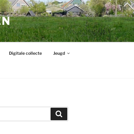
EN
Digitale collecte
Jeugd
Zoeken