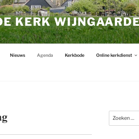
E KERK WIJNGAARD
Nieuws
Agenda
Kerkbode
Online kerkdienst
ag
Zoeken
naar: