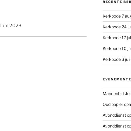
RECENTE BE
Kerkbode 7 au
april 2023
Kerkbode 24 ju
Kerkbode 17 ju
Kerkbode 10 ju
Kerkbode 3 jul
EVENEMENT
Mannenbidsto
Oud papier oph
Avonddienst
op
Avonddienst
op