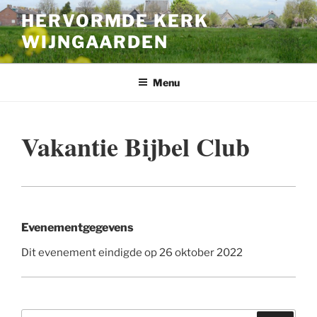
Ga
HERVORMDE KERK
naar
WIJNGAARDEN
de
inhoud
Menu
Vakantie Bijbel Club
Evenementgegevens
Dit evenement eindigde op 26 oktober 2022