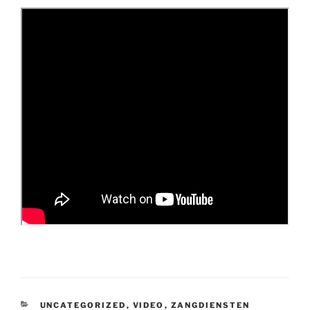
CATEGORIEËN
UNCATEGORIZED
,
VIDEO
,
ZANGDIENSTEN