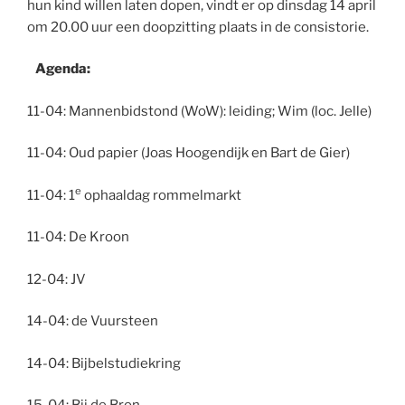
hun kind willen laten dopen, vindt er op dinsdag 14 april
om 20.00 uur een doopzitting plaats in de consistorie.
Agenda:
11-04: Mannenbidstond (WoW): leiding; Wim (loc. Jelle)
11-04: Oud papier (Joas Hoogendijk en Bart de Gier)
e
11-04: 1
ophaaldag rommelmarkt
11-04: De Kroon
12-04: JV
14-04: de Vuursteen
14-04: Bijbelstudiekring