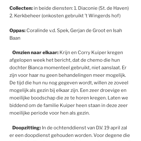
Collecten:
in beide diensten: 1. Diaconie (St. de Haven)
2. Kerkbeheer (onkosten gebruikt ’t Wingerds hof)
Oppas:
Coralinde v.d. Spek, Gerjan de Groot en Isah
Baan
Omzien naar elkaar:
Krijn en Corry Kuiper kregen
afgelopen week het bericht, dat de chemo die hun
dochter Bianca momenteel gebruikt, niet aanslaat. Er
zijn voor haar nu geen behandelingen meer mogelijk.
De tijd die hun nu nog gegeven wordt, willen ze zoveel
mogelijk als gezin bij elkaar zijn. Een zeer droevige en
moeilijke boodschap die ze te horen kregen. Laten we
biddend om de familie Kuiper heen staan in deze zeer
moeilijke periode voor hen als gezin.
Doopzitting:
In de ochtenddienst van D.V. 19 april zal
er een doopdienst gehouden worden. Voor degene die