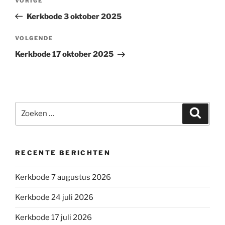
Vorig
VORIGE
navigatie
bericht
Kerkbode 3 oktober 2025
Volgend
VOLGENDE
bericht
Kerkbode 17 oktober 2025
Zoeken
Zoeke
naar:
RECENTE BERICHTEN
Kerkbode 7 augustus 2026
Kerkbode 24 juli 2026
Kerkbode 17 juli 2026