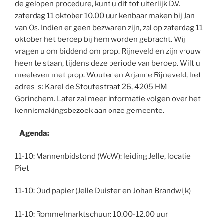
de gelopen procedure, kunt u dit tot uiterlijk D.V.
zaterdag 11 oktober 10.00 uur kenbaar maken bij Jan
van Os. Indien er geen bezwaren zijn, zal op zaterdag 11
oktober het beroep bij hem worden gebracht. Wij
vragen u om biddend om prop. Rijneveld en zijn vrouw
heen te staan, tijdens deze periode van beroep. Wilt u
meeleven met prop. Wouter en Arjanne Rijneveld; het
adres is: Karel de Stoutestraat 26, 4205 HM
Gorinchem. Later zal meer informatie volgen over het
kennismakingsbezoek aan onze gemeente.
Agenda:
11-10: Mannenbidstond (WoW): leiding Jelle, locatie
Piet
11-10: Oud papier (Jelle Duister en Johan Brandwijk)
11-10: Rommelmarktschuur: 10.00-12.00 uur