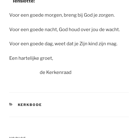
Tenslotte:
Voor een goede morgen, breng bij God je zorgen.
Voor een goede nacht, God houd over jou de wacht.
Voor een goede dag, weet dat je Zijn kind zijn mag.
Een hartelijke groet,
de Kerkenraad
CATEGORIEËN
KERKBODE
Bericht