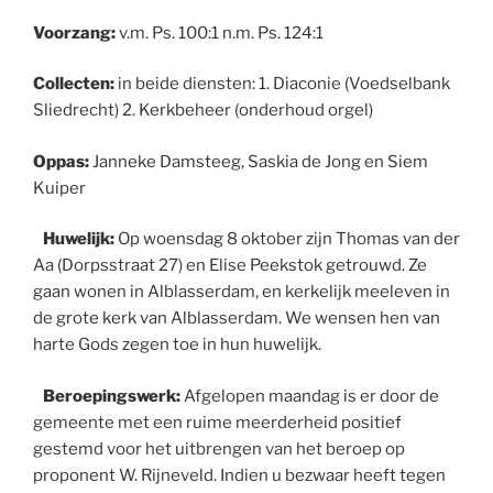
Voorzang:
v.m. Ps. 100:1 n.m. Ps. 124:1
Collecten:
in beide diensten: 1. Diaconie (Voedselbank
Sliedrecht) 2. Kerkbeheer (onderhoud orgel)
Oppas:
Janneke Damsteeg, Saskia de Jong en Siem
Kuiper
Huwelijk:
Op woensdag 8 oktober zijn Thomas van der
Aa (Dorpsstraat 27) en Elise Peekstok getrouwd. Ze
gaan wonen in Alblasserdam, en kerkelijk meeleven in
de grote kerk van Alblasserdam. We wensen hen van
harte Gods zegen toe in hun huwelijk.
Beroepingswerk:
Afgelopen maandag is er door de
gemeente met een ruime meerderheid positief
gestemd voor het uitbrengen van het beroep op
proponent W. Rijneveld. Indien u bezwaar heeft tegen