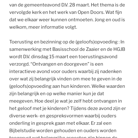
van de gemeenteavond D.V. 28 maart. Het thema is de
vervolgde kerk en het werk van Open Doors. Wat fijn
dat we elkaar weer kunnen ontmoeten. Jong en oud is
welkom, meer informatie volgt.
Toerusting en bezinning op de (geloofs)opvoeding : In
samenwerking met Basisschool de Zaaier en de HGJB
wordt D.V. dinsdag 15 maart een toerustingsavond
verzorgd. “Ontvangen en doorgeven” is een
interactieve avond voor ouders waarbij zij nadenken
over wat zij belangrijk vinden om mee te geven in de
(geloofs)opvoeding aan hun kinderen. Welke waarden
zijn belangrijk en op welke manier kun je dat
meegeven. Hoe deel je wat je zelf hebt ontvangen in
het geloof met je kinderen? Tijdens deze avond zijn er
diverse werk- en gespreksvormen waarbij ouders
onderling in gesprek gaan met elkaar. Er zal een
Bijbelstudie worden gehouden en ouders worden