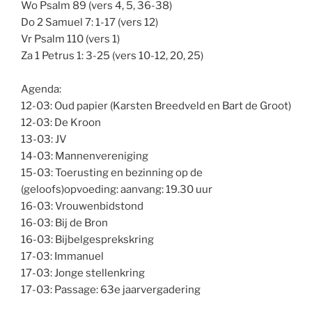
Wo Psalm 89 (vers 4, 5, 36-38)
Do 2 Samuel 7: 1-17 (vers 12)
Vr Psalm 110 (vers 1)
Za 1 Petrus 1: 3-25 (vers 10-12, 20, 25)
Agenda:
12-03: Oud papier (Karsten Breedveld en Bart de Groot)
12-03: De Kroon
13-03: JV
14-03: Mannenvereniging
15-03: Toerusting en bezinning op de
(geloofs)opvoeding: aanvang: 19.30 uur
16-03: Vrouwenbidstond
16-03: Bij de Bron
16-03: Bijbelgesprekskring
17-03: Immanuel
17-03: Jonge stellenkring
17-03: Passage: 63e jaarvergadering