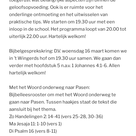
toegerust wat belangrijke aspecten zijn binnen de
geloofsopvoeding. Ook is er ruimte voor het
onderlinge ontmoeting en het uitwisselen van
praktische tips. We starten om 19.30 uur met een
inloop in de school. Het programma loopt van 20.00 tot
uiterlijk 22.00 uur. Hartelijk welkom!
Bijbelgesprekskring: D.V. woensdag 16 maart komen we
in ’t Wingerds hof om 19.30 uur samen. We gaan dan
verder met hoofdstuk 5 n.a.v. 1 Johannes 4:1-6. Allen
hartelijk welkom!
Met het Woord onderweg naar Pasen:
Bijbelleesrooster om met het Woord onderweg te
gaan naar Pasen. Tussen haakjes staat de tekst die
aansluit bij het thema.
Zo Handelingen 2: 14-41 (vers 25-28, 30-36)
Ma Jesaja 11: 1-10 (vers 1)
Di Psalm 16 (vers 8-11)