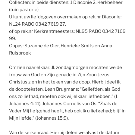
Collecten: in beide diensten: 1 Diaconie 2. Kerkbeheer
(tuin pastorie)
U kunt uw liefdegaven overmaken op rek.nr Diaconie:
NL24 RABO 0342 7619 27,
of op rek.nr Kerkrentmeesters: NL95 RABO 0342 7169
99.
Oppas: Suzanne de Gier, Henrieke Smits en Anna
Ruisbroek
Omzien naar elkaar: Jl. zondagmorgen mochten we de
trouw van God en Zijn genade in Zijn Zoon Jezus
Christus zien in het teken van de doop. Hierbij deel ik
de doopteksten. Leah Brugmans: “Geliefden, als God
ons zo liefhad, moeten ook wij elkaar liefhebben.” (1
Johannes 4: 11). Johannes Cornelis van Os: “Zoals de
Vader Mij liefgehad heeft, heb ook Ik u liefgehad; blijf in
Mijn liefde.” (Johannes 15:9).
Van de kerkenraad: Hierbij delen we alvast de datum