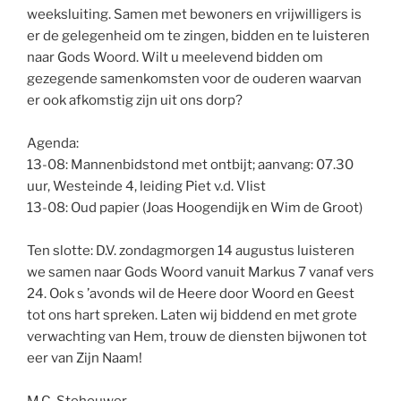
weeksluiting. Samen met bewoners en vrijwilligers is
er de gelegenheid om te zingen, bidden en te luisteren
naar Gods Woord. Wilt u meelevend bidden om
gezegende samenkomsten voor de ouderen waarvan
er ook afkomstig zijn uit ons dorp?
Agenda:
13-08: Mannenbidstond met ontbijt; aanvang: 07.30
uur, Westeinde 4, leiding Piet v.d. Vlist
13-08: Oud papier (Joas Hoogendijk en Wim de Groot)
Ten slotte: D.V. zondagmorgen 14 augustus luisteren
we samen naar Gods Woord vanuit Markus 7 vanaf vers
24. Ook s ’avonds wil de Heere door Woord en Geest
tot ons hart spreken. Laten wij biddend en met grote
verwachting van Hem, trouw de diensten bijwonen tot
eer van Zijn Naam!