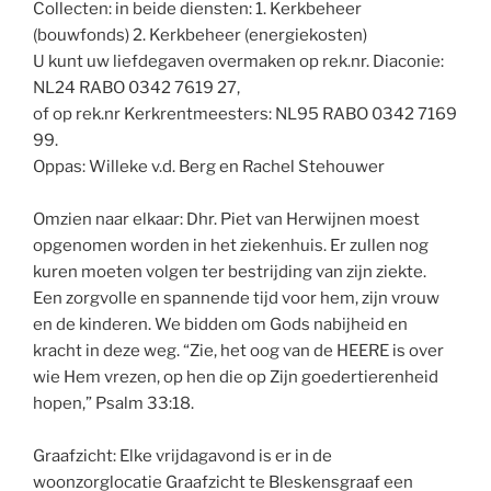
Collecten: in beide diensten: 1. Kerkbeheer
(bouwfonds) 2. Kerkbeheer (energiekosten)
U kunt uw liefdegaven overmaken op rek.nr. Diaconie:
NL24 RABO 0342 7619 27,
of op rek.nr Kerkrentmeesters: NL95 RABO 0342 7169
99.
Oppas: Willeke v.d. Berg en Rachel Stehouwer
Omzien naar elkaar: Dhr. Piet van Herwijnen moest
opgenomen worden in het ziekenhuis. Er zullen nog
kuren moeten volgen ter bestrijding van zijn ziekte.
Een zorgvolle en spannende tijd voor hem, zijn vrouw
en de kinderen. We bidden om Gods nabijheid en
kracht in deze weg. “Zie, het oog van de HEERE is over
wie Hem vrezen, op hen die op Zijn goedertierenheid
hopen,” Psalm 33:18.
Graafzicht: Elke vrijdagavond is er in de
woonzorglocatie Graafzicht te Bleskensgraaf een