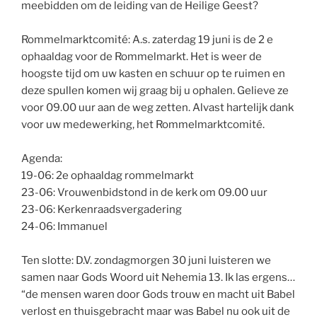
meebidden om de leiding van de Heilige Geest?
Rommelmarktcomité: A.s. zaterdag 19 juni is de 2 e
ophaaldag voor de Rommelmarkt. Het is weer de
hoogste tijd om uw kasten en schuur op te ruimen en
deze spullen komen wij graag bij u ophalen. Gelieve ze
voor 09.00 uur aan de weg zetten. Alvast hartelijk dank
voor uw medewerking, het Rommelmarktcomité.
Agenda:
19-06: 2e ophaaldag rommelmarkt
23-06: Vrouwenbidstond in de kerk om 09.00 uur
23-06: Kerkenraadsvergadering
24-06: Immanuel
Ten slotte: D.V. zondagmorgen 30 juni luisteren we
samen naar Gods Woord uit Nehemia 13. Ik las ergens…
“de mensen waren door Gods trouw en macht uit Babel
verlost en thuisgebracht maar was Babel nu ook uit de