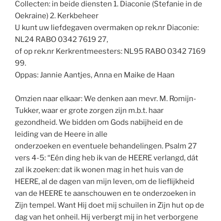
Collecten: in beide diensten 1. Diaconie (Stefanie in de
Oekraine) 2. Kerkbeheer
U kunt uw liefdegaven overmaken op rek.nr Diaconie:
NL24 RABO 0342 7619 27,
of op rek.nr Kerkrentmeesters: NL95 RABO 0342 7169
99.
Oppas: Jannie Aantjes, Anna en Maike de Haan
Omzien naar elkaar: We denken aan mevr. M. Romijn-
Tukker, waar er grote zorgen zijn m.b.t. haar
gezondheid. We bidden om Gods nabijheid en de
leiding van de Heere in alle
onderzoeken en eventuele behandelingen. Psalm 27
vers 4-5: “Eén ding heb ik van de HEERE verlangd, dát
zal ik zoeken: dat ik wonen mag in het huis van de
HEERE, al de dagen van mijn leven, om de lieflijkheid
van de HEERE te aanschouwen en te onderzoeken in
Zijn tempel. Want Hij doet mij schuilen in Zijn hut op de
dag van het onheil. Hij verbergt mij in het verborgene