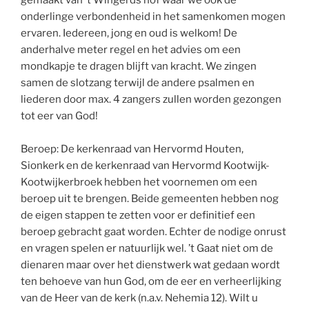
gemaakt van ’t Wingerds hof waar we ook de
onderlinge verbondenheid in het samenkomen mogen
ervaren. Iedereen, jong en oud is welkom! De
anderhalve meter regel en het advies om een
mondkapje te dragen blijft van kracht. We zingen
samen de slotzang terwijl de andere psalmen en
liederen door max. 4 zangers zullen worden gezongen
tot eer van God!
Beroep: De kerkenraad van Hervormd Houten,
Sionkerk en de kerkenraad van Hervormd Kootwijk-
Kootwijkerbroek hebben het voornemen om een
beroep uit te brengen. Beide gemeenten hebben nog
de eigen stappen te zetten voor er definitief een
beroep gebracht gaat worden. Echter de nodige onrust
en vragen spelen er natuurlijk wel. ’t Gaat niet om de
dienaren maar over het dienstwerk wat gedaan wordt
ten behoeve van hun God, om de eer en verheerlijking
van de Heer van de kerk (n.a.v. Nehemia 12). Wilt u