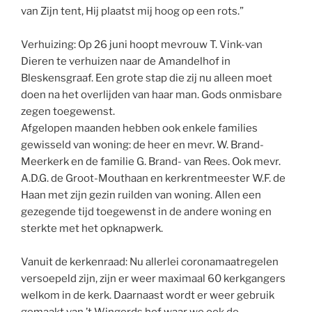
van Zijn tent, Hij plaatst mij hoog op een rots.”
Verhuizing: Op 26 juni hoopt mevrouw T. Vink-van
Dieren te verhuizen naar de Amandelhof in
Bleskensgraaf. Een grote stap die zij nu alleen moet
doen na het overlijden van haar man. Gods onmisbare
zegen toegewenst.
Afgelopen maanden hebben ook enkele families
gewisseld van woning: de heer en mevr. W. Brand-
Meerkerk en de familie G. Brand- van Rees. Ook mevr.
A.D.G. de Groot-Mouthaan en kerkrentmeester W.F. de
Haan met zijn gezin ruilden van woning. Allen een
gezegende tijd toegewenst in de andere woning en
sterkte met het opknapwerk.
Vanuit de kerkenraad: Nu allerlei coronamaatregelen
versoepeld zijn, zijn er weer maximaal 60 kerkgangers
welkom in de kerk. Daarnaast wordt er weer gebruik