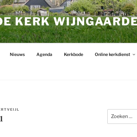
E KERK WIJNGAARD
Nieuws
Agenda
Kerkbode
Online kerkdienst
RTVEIJL
Zoeken
1
naar: