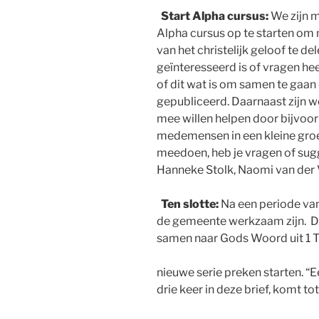
Start Alpha cursus
:
We zijn 
Alpha cursus op te starten om
van het christelijk geloof te de
geïnteresseerd is
of vragen hee
of dit wat is om samen te gaan
gepubliceerd. Daarnaast zijn w
mee willen
helpen door bijvoor
medemensen in een kleine gro
meedoen, heb je vragen of sug
Hanneke
Stolk, Naomi van der V
Ten
slotte
:
Na een periode va
de gemeente werkzaam zijn. D.
samen naar Gods Woord uit 1
nieuwe serie preken starten. “
drie keer in deze brief, komt tot