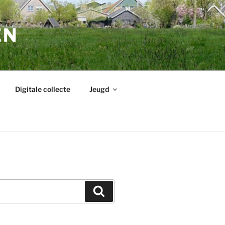
EN
Digitale collecte
Jeugd
Zoeken