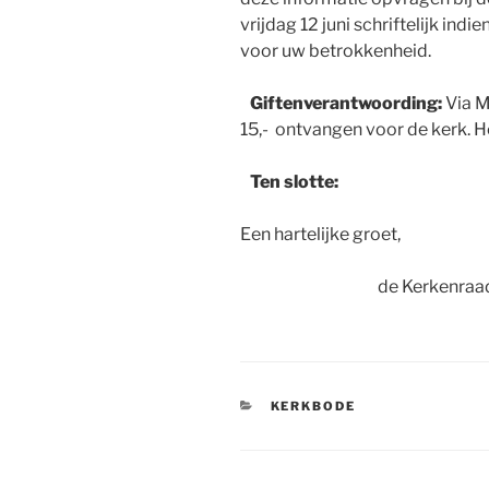
vrijdag 12 juni schriftelijk indi
voor uw betrokkenheid.
Giftenverantwoording:
Via M.
15,- ontvangen voor de kerk. He
Ten slotte:
Een hartelijke groet,
de Kerkenraa
CATEGORIEËN
KERKBODE