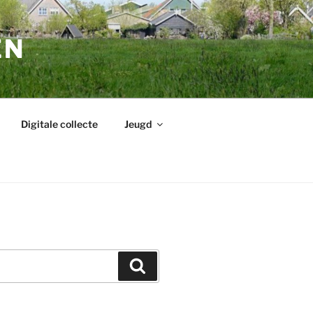
EN
Digitale collecte
Jeugd
Zoeken