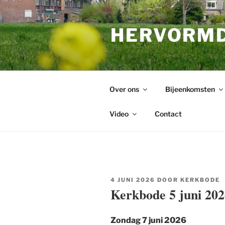
Ga
naar
HERVORMD
de
inhoud
Over ons
Bijeenkomsten
Video
Contact
GEPLAATST
4 JUNI 2026
DOOR
KERKBODE
OP
Kerkbode 5 juni 202
Zondag 7 juni 2026