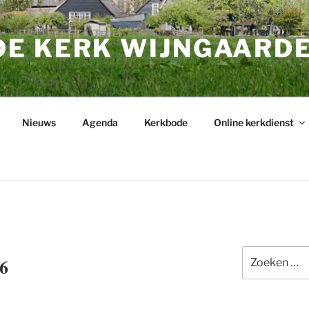
E KERK WIJNGAARD
Nieuws
Agenda
Kerkbode
Online kerkdienst
Zoeken
6
naar: