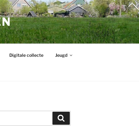
EN
Digitale collecte
Jeugd
Zoeken