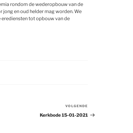
ehemia rondom de wederopbouw van de
r jong en oud helder mag worden. We
 erediensten tot opbouw van de
VOLGENDE
Volgend
bericht
Kerkbode 15-01-2021