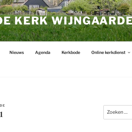
E KERK WIJNGAARD
Nieuws
Agenda
Kerkbode
Online kerkdienst
DE
Zoeken
1
naar: