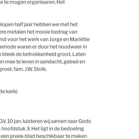
e te mogen organiseren. Het
elopen half jaar hebben we met het
dere metalen het mooie bedrag van
emd voor het werk van Jorge en Mariëtte
periode waren er door het noodweer in
 bleek de betrokkenheid groot. Laten
en mee te leven in aandacht, gebed en
groet, fam. J.W. Stolk.
de kerk)
D.V. 10 jan. luisteren wij samen naar Gods
hoofdstuk 3. Het ligt in de bedoeling
k een preek-blad beschikbaar te maken