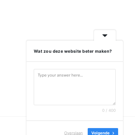
Wat zou deze website beter maken?
0 / 400
Overslaan
Volgende