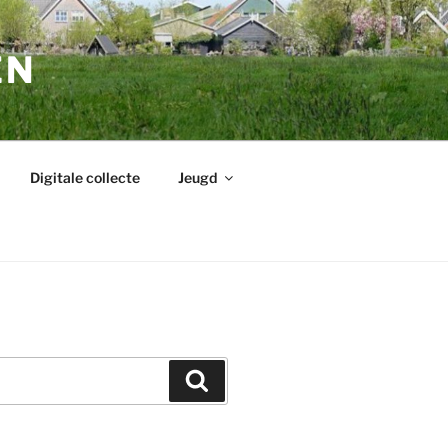
EN
Digitale collecte
Jeugd
Zoeken