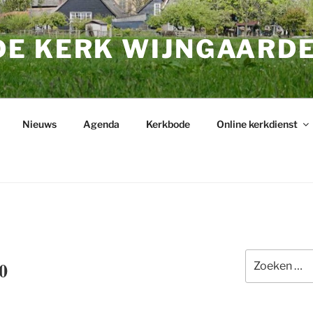
E KERK WIJNGAARD
Nieuws
Agenda
Kerkbode
Online kerkdienst
Zoeken
0
naar: