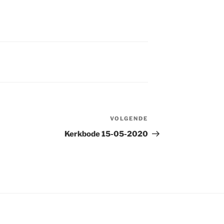
VOLGENDE
Volgend
bericht
Kerkbode 15-05-2020