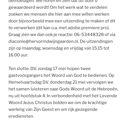
bemoedigen. We horen en zien dat dit door u
gewaardeerd wordt! Om het werk wat te verdelen
zoeken we mensen die hier aan mee willen werken
door bijvoorbeeld mee een uitzending te maken of dit
te verwerken (dit kan o.a. met adobe premiere pro).
Graag zien we dan ook je reactie: 06-53448328 of via
diaconie@hervormdwijngaarden.nl. De uitzendingen
zijn op maandag, woensdag en vrijdag van 15.15 tot
16.00 uur.
Ten slotte: D.V. zondag 17 mei hopen twee
gastvoorgangers het Woord van God te bedienen. Op
Hemelvaartsdag D.V. donderdag 21 mei vervolgen we
het samen luisteren naar Gods Woord uit de Hebreeën,
nu uit hoofdstuk 4. In verbondenheid met het Levende
Woord Jezus Christus bidden we om de krachtige
werking van Zijn Geest en om rijk gezegende
erediensten.