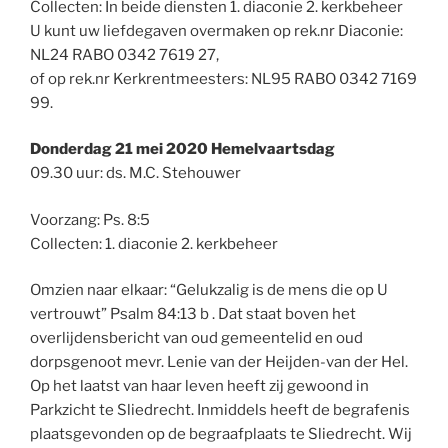
Collecten: In beide diensten 1. diaconie 2. kerkbeheer
U kunt uw liefdegaven overmaken op rek.nr Diaconie:
NL24 RABO 0342 7619 27,
of op rek.nr Kerkrentmeesters: NL95 RABO 0342 7169
99.
Donderdag 21 mei 2020 Hemelvaartsdag
09.30 uur: ds. M.C. Stehouwer
Voorzang: Ps. 8:5
Collecten: 1. diaconie 2. kerkbeheer
Omzien naar elkaar: “Gelukzalig is de mens die op U
vertrouwt” Psalm 84:13 b . Dat staat boven het
overlijdensbericht van oud gemeentelid en oud
dorpsgenoot mevr. Lenie van der Heijden-van der Hel.
Op het laatst van haar leven heeft zij gewoond in
Parkzicht te Sliedrecht. Inmiddels heeft de begrafenis
plaatsgevonden op de begraafplaats te Sliedrecht. Wij