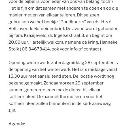
voor de bijbel is voor ieder van ons van belang, toch ?
Het is fijn om dat samen met anderen te doen en op die
manier met en van elkaar te leren. Dit seizoen
gebruiken we het boekje “Goudkoorts” van ds. H. v.d.
Belt, over de Romeinenbrief. De avond wordt gehouden
bij fam. Kraaijeveld, dr. Ingelsestraat 3. en begint om
20.00 uur. Hartelijk welkom, namens de kring, Hanneke
Stolk ( 06 34673414, ook voor info of contact )
Opening winterwerk: Zaterdagmiddag 28 september is
de opening van het winterwerk. Het is ’s middags vanaf
15.30 uur met aansluitend eten. De locatie wordt nog
bekend gemaakt. Zondagmorgen 29 september
kunnen gemeenteleden na de dienst bij elkaar
koffiedrinken. De aanmeldformulieren voor het
koffiedrinken zullen binnenkort in de kerk aanwezig
zijn.
Agenda: