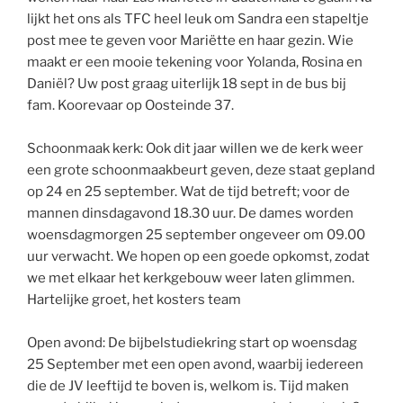
lijkt het ons als TFC heel leuk om Sandra een stapeltje
post mee te geven voor Mariëtte en haar gezin. Wie
maakt er een mooie tekening voor Yolanda, Rosina en
Daniël? Uw post graag uiterlijk 18 sept in de bus bij
fam. Koorevaar op Oosteinde 37.
Schoonmaak kerk: Ook dit jaar willen we de kerk weer
een grote schoonmaakbeurt geven, deze staat gepland
op 24 en 25 september. Wat de tijd betreft; voor de
mannen dinsdagavond 18.30 uur. De dames worden
woensdagmorgen 25 september ongeveer om 09.00
uur verwacht. We hopen op een goede opkomst, zodat
we met elkaar het kerkgebouw weer laten glimmen.
Hartelijke groet, het kosters team
Open avond: De bijbelstudiekring start op woensdag
25 September met een open avond, waarbij iedereen
die de JV leeftijd te boven is, welkom is. Tijd maken