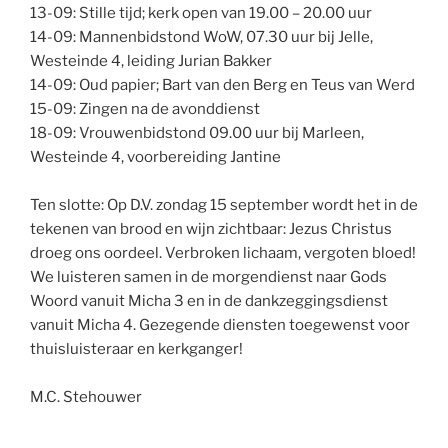
13-09: Stille tijd; kerk open van 19.00 – 20.00 uur
14-09: Mannenbidstond WoW, 07.30 uur bij Jelle,
Westeinde 4, leiding Jurian Bakker
14-09: Oud papier; Bart van den Berg en Teus van Werd
15-09: Zingen na de avonddienst
18-09: Vrouwenbidstond 09.00 uur bij Marleen,
Westeinde 4, voorbereiding Jantine
Ten slotte: Op D.V. zondag 15 september wordt het in de
tekenen van brood en wijn zichtbaar: Jezus Christus
droeg ons oordeel. Verbroken lichaam, vergoten bloed!
We luisteren samen in de morgendienst naar Gods
Woord vanuit Micha 3 en in de dankzeggingsdienst
vanuit Micha 4. Gezegende diensten toegewenst voor
thuisluisteraar en kerkganger!
M.C. Stehouwer