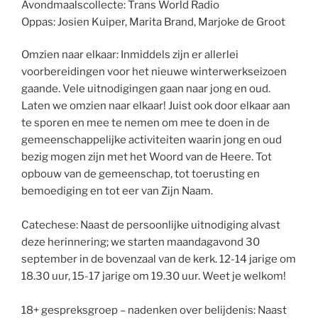
Avondmaalscollecte: Trans World Radio
Oppas: Josien Kuiper, Marita Brand, Marjoke de Groot
Omzien naar elkaar: Inmiddels zijn er allerlei
voorbereidingen voor het nieuwe winterwerkseizoen
gaande. Vele uitnodigingen gaan naar jong en oud.
Laten we omzien naar elkaar! Juist ook door elkaar aan
te sporen en mee te nemen om mee te doen in de
gemeenschappelijke activiteiten waarin jong en oud
bezig mogen zijn met het Woord van de Heere. Tot
opbouw van de gemeenschap, tot toerusting en
bemoediging en tot eer van Zijn Naam.
Catechese: Naast de persoonlijke uitnodiging alvast
deze herinnering; we starten maandagavond 30
september in de bovenzaal van de kerk. 12-14 jarige om
18.30 uur, 15-17 jarige om 19.30 uur. Weet je welkom!
18+ gespreksgroep – nadenken over belijdenis: Naast