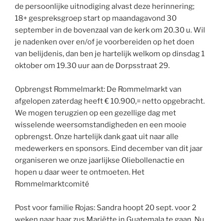
de persoonlijke uitnodiging alvast deze herinnering;
18+ gespreksgroep start op maandagavond 30
september in de bovenzaal van de kerk om 20.30 u. Wil
je nadenken over en/of je voorbereiden op het doen
van belijdenis, dan ben je hartelijk welkom op dinsdag 1
oktober om 19.30 uur aan de Dorpsstraat 29.
Opbrengst Rommelmarkt: De Rommelmarkt van
afgelopen zaterdag heeft € 10.900,= netto opgebracht.
We mogen terugzien op een gezellige dag met
wisselende weersomstandigheden en een mooie
opbrengst. Onze hartelijk dank gaat uit naar alle
medewerkers en sponsors. Eind december van dit jaar
organiseren we onze jaarlijkse Oliebollenactie en
hopen u daar weer te ontmoeten. Het
Rommelmarktcomité
Post voor familie Rojas: Sandra hoopt 20 sept. voor 2
weken naar haar zus Mariëtte in Guatemala te gaan. Nu