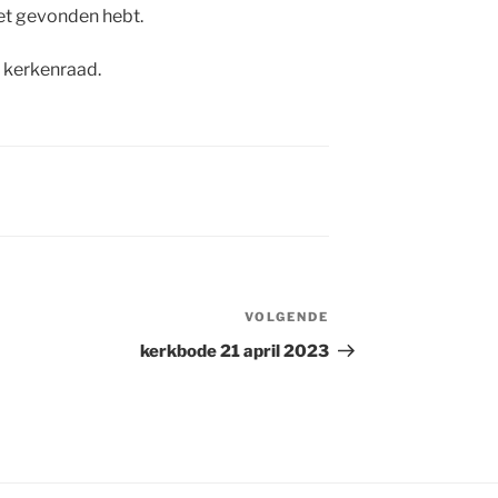
et gevonden hebt.
 kerkenraad.
VOLGENDE
Volgend
bericht
kerkbode 21 april 2023