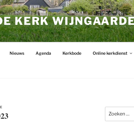
E KERK WIJNGAARD
Nieuws
Agenda
Kerkbode
Online kerkdienst
E
Zoeken
023
naar: