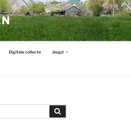
EN
Digitale collecte
Jeugd
Zoeken