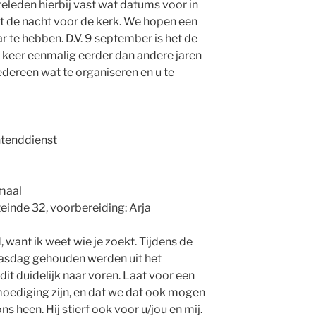
leden hierbij vast wat datums voor in
het de nacht voor de kerk. We hopen een
r te hebben. D.V. 9 september is het de
 keer eenmalig eerder dan andere jaren
dereen wat te organiseren en u te
htenddienst
maal
inde 32, voorbereiding: Arja
 want ik weet wie je zoekt. Tijdens de
aasdag gehouden werden uit het
t duidelijk naar voren. Laat voor een
oediging zijn, en dat we dat ook mogen
s heen. Hij stierf ook voor u/jou en mij.