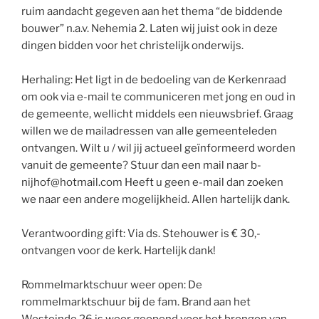
ruim aandacht gegeven aan het thema “de biddende
bouwer” n.a.v. Nehemia 2. Laten wij juist ook in deze
dingen bidden voor het christelijk onderwijs.
Herhaling: Het ligt in de bedoeling van de Kerkenraad
om ook via e-mail te communiceren met jong en oud in
de gemeente, wellicht middels een nieuwsbrief. Graag
willen we de mailadressen van alle gemeenteleden
ontvangen. Wilt u / wil jij actueel geïnformeerd worden
vanuit de gemeente? Stuur dan een mail naar b-
nijhof@hotmail.com Heeft u geen e-mail dan zoeken
we naar een andere mogelijkheid. Allen hartelijk dank.
Verantwoording gift: Via ds. Stehouwer is € 30,-
ontvangen voor de kerk. Hartelijk dank!
Rommelmarktschuur weer open: De
rommelmarktschuur bij de fam. Brand aan het