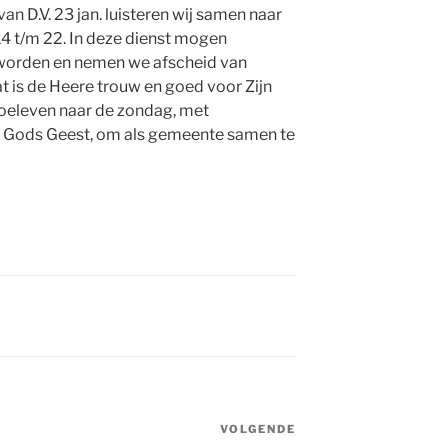
an D.V. 23 jan. luisteren wij samen naar
4 t/m 22. In deze dienst mogen
worden en nemen we afscheid van
t is de Heere trouw en goed voor Zijn
oeleven naar de zondag, met
n Gods Geest, om als gemeente samen te
VOLGENDE
Volgend