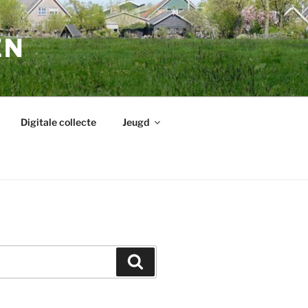
EN
Digitale collecte
Jeugd
Zoeken