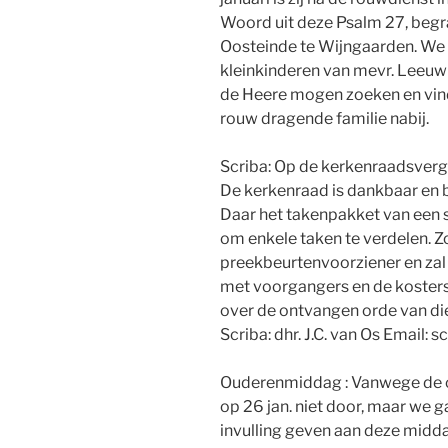
Woord uit deze Psalm 27, begr
Oosteinde te Wijngaarden. We 
kleinkinderen van mevr. Leeuwis
de Heere mogen zoeken en vind
rouw dragende familie nabij.
Scriba: Op de kerkenraadsvergad
De kerkenraad is dankbaar en bl
Daar het takenpakket van een s
om enkele taken te verdelen. 
preekbeurtenvoorziener en zal
met voorgangers en de kosters
over de ontvangen orde van di
Scriba: dhr. J.C. van Os Email
Ouderenmiddag : Vanwege de c
op 26 jan. niet door, maar we g
invulling geven aan deze middag