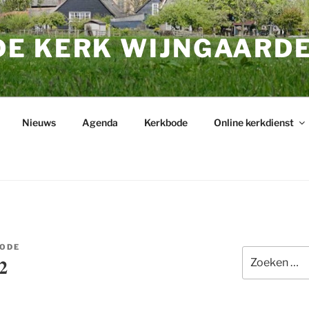
E KERK WIJNGAARD
Nieuws
Agenda
Kerkbode
Online kerkdienst
ODE
Zoeken
2
naar: