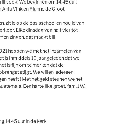
lijk ook. We beginnen om 14.45 uur.
 Anja Vink en Rianne de Groot.
, zit je op de basisschool en hou je van
rkoor. Elke dinsdag van half vier tot
amen zingen, dat maakt blij!
n 2021 hebben we met het inzamelen van
t is inmiddels 10 jaar geleden dat we
het is fijn om te merken dat de
pbrengst stijgt. We willen iedereen
en heeft ! Met het geld steunen we het
uatemala. Een hartelijke groet, fam. J.W.
 14.45 uur in de kerk