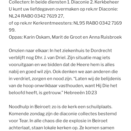
Collecten: In beide diensten 1. Diaconie 2. Kerkbeheer
U kunt uw liefdegaven overmaken op rek.nr Diaconie:
NL24 RABO 0342 7619 27,
of op rek.nr Kerkrentmeesters: NL95 RABO 0342 7169
99.
Oppas: Karin Oskam, Marit de Groot en Anna Ruisbroek
Omzien naar elkaar: In het ziekenhuis te Dordrecht
verblijft nog Dhr. J. van Driel. Zijn situatie mag iets
vooruitgaan en we bidden dat de Heere hem is alles
nabij en goed wil zijn. Ook denken we aan anderen die
in verdriet, zorgen en nood zijn. “Laten wij de belijdenis
van de hoop onwrikbaar vasthouden, want Hij Die het
beloofd heeft, is getrouw.” Hebreeën 10:23
Noodhulp in Beiroet: zo is de kerk een schuilplaats.
Komende zondag zijn de diaconie collectes bestemd
voor Tear. In alle chaos die de explosie in Beiroet
achterlaat, staan lokale kerken op. Ze komen samen