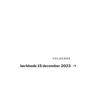
VOLGENDE
Volgend
bericht
kerkbode 15 december 2023