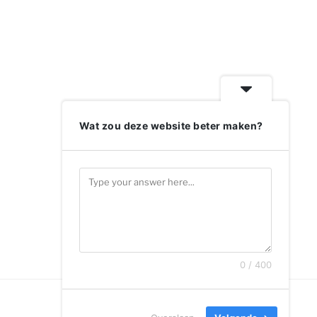
Wat zou deze website beter maken?
0 / 400