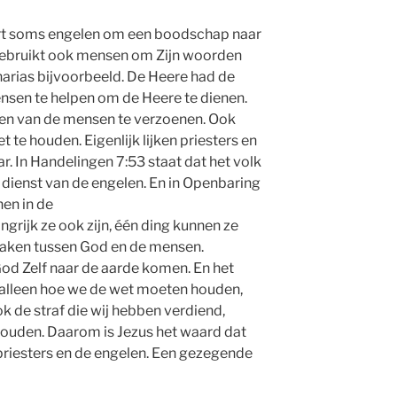
rt soms engelen om een boodschap naar
 gebruikt ook mensen om Zijn woorden
harias bijvoorbeeld. De Heere had de
nsen te helpen om de Heere te dienen.
en van de mensen te verzoenen. Ook
 te houden. Eigenlijk lijken priesters en
r. In Handelingen 7:53 staat dat het volk
dienst van de engelen. En in Openbaring
nen in de
grijk ze ook zijn, één ding kunnen ze
 maken tussen God en de mensen.
d Zelf naar de aarde komen. En het
et alleen hoe we de wet moeten houden,
ok de straf die wij hebben verdiend,
ouden. Daarom is Jezus het waard dat
priesters en de engelen. Een gezegende