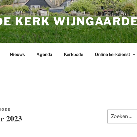
E KERK WIJNGAARD
Nieuws
Agenda
Kerkbode
Online kerkdienst
BODE
Zoeken
r 2023
naar: