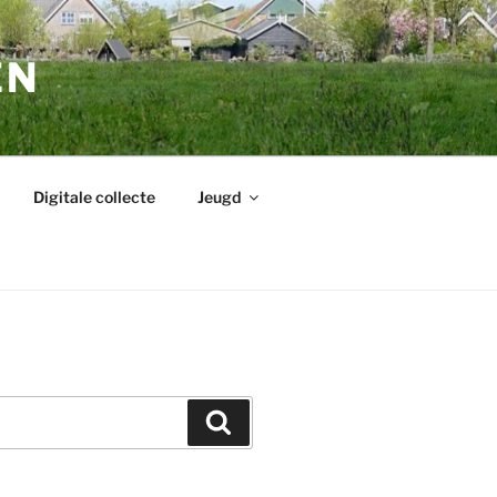
EN
Digitale collecte
Jeugd
Zoeken