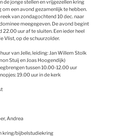
e jonge stellen en vrijgezellen kring
g om een avond gezamenlijk te hebben.
reek van zondagochtend 10 dec. naar
e dominee meegegeven. De avond begint
2.00 uur af te sluiten. Een ieder heel
e Vlist, op de schuurzolder.
uur van Jelle, leiding: Jan Willem Stolk
mon Stuij en Joas Hoogendijk)
egbrengen tussen 10.00-12.00 uur
opjes: 19.00 uur in de kerk
st
er, Andrea
n kring/bijbelstudiekring