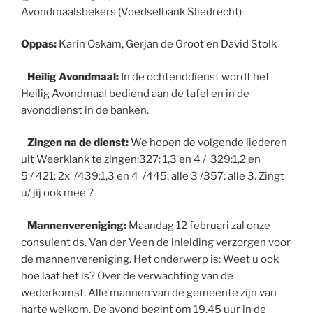
Avondmaalsbekers (Voedselbank Sliedrecht)
Oppas:
Karin Oskam, Gerjan de Groot en David Stolk
Heilig Avondmaal:
In de ochtenddienst wordt het
Heilig Avondmaal bediend aan de tafel en in de
avonddienst in de banken.
Zingen na de dienst:
We hopen de volgende liederen
uit Weerklank te zingen:327: 1,3 en 4 / 329:1,2 en
5 / 421: 2x /439:1,3 en 4 /445: alle 3 /357: alle 3. Zingt
u/ jij ook mee ?
Mannenvereniging:
Maandag 12 februari zal onze
consulent ds. Van der Veen de inleiding verzorgen voor
de mannenvereniging. Het onderwerp is: Weet u ook
hoe laat het is? Over de verwachting van de
wederkomst. Alle mannen van de gemeente zijn van
harte welkom. De avond begint om 19.45 uur in de