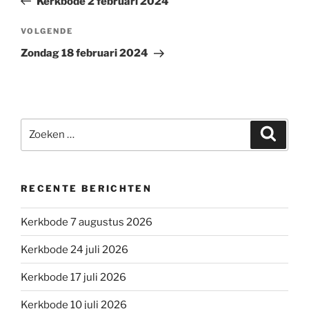
Kerkbode 2 februari 2024
Volgend
VOLGENDE
bericht
Zondag 18 februari 2024
Zoeken
Zoeke
naar:
RECENTE BERICHTEN
Kerkbode 7 augustus 2026
Kerkbode 24 juli 2026
Kerkbode 17 juli 2026
Kerkbode 10 juli 2026