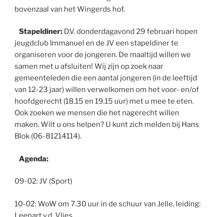
bovenzaal van het Wingerds hof.
Stapeldiner:
D.V. donderdagavond 29 februari hopen
jeugdclub Immanuel en de JV een stapeldiner te
organiseren voor de jongeren. De maaltijd willen we
samen met u afsluiten! Wij zijn op zoek naar
gemeenteleden die een aantal jongeren (in de leeftijd
van 12-23 jaar) willen verwelkomen om het voor- en/of
hoofdgerecht (18.15 en 19.15 uur) met u mee te eten.
Ook zoeken we mensen die het nagerecht willen
maken. Wilt u ons helpen? U kunt zich melden bij Hans
Blok (06-81214114).
Agenda:
09-02: JV (Sport)
10-02: WoW om 7.30 uur in de schuur van Jelle, leiding:
Leenart v.d. Vlies