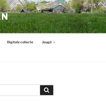
EN
Digitale collecte
Jeugd
Zoeken