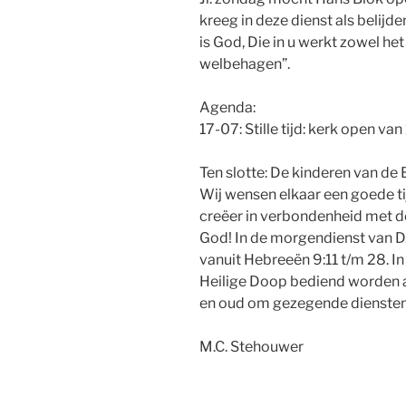
kreeg in deze dienst als belijd
is God, Die in u werkt zowel het
welbehagen”.
Agenda:
17-07: Stille tijd: kerk open va
Ten slotte: De kinderen van de
Wij wensen elkaar een goede ti
creëer in verbondenheid met d
God! In de morgendienst van D.
vanuit Hebreeën 9:11 t/m 28. In
Heilige Doop bediend worden a
en oud om gezegende diensten
M.C. Stehouwer