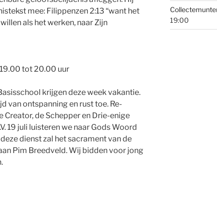
Collectemunte
enistekst mee: Filippenzen 2:13 “want het
19:00
 willen als het werken, naar Zijn
n 19.00 tot 20.00 uur
 Basisschool krijgen deze week vakantie.
jd van ontspanning en rust toe. Re-
e Creator, de Schepper en Drie-enige
V. 19 juli luisteren we naar Gods Woord
 deze dienst zal het sacrament van de
an Pim Breedveld. Wij bidden voor jong
.