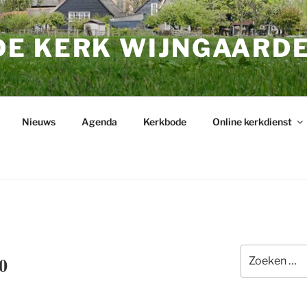
E KERK WIJNGAARD
Nieuws
Agenda
Kerkbode
Online kerkdienst
Zoeken
0
naar: